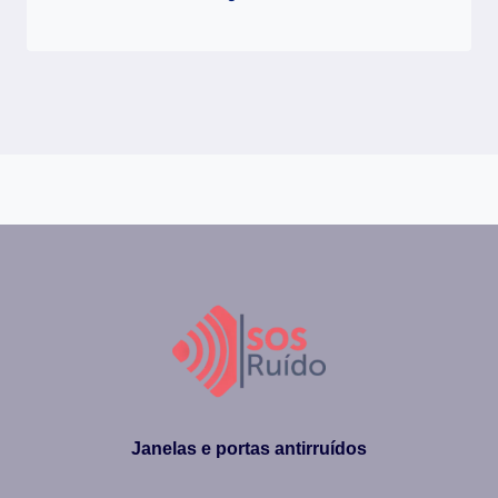
Janelas e portas antirruídos