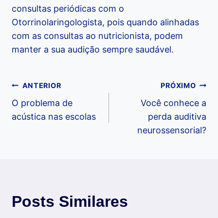
consultas periódicas com o
Otorrinolaringologista, pois quando alinhadas
com as consultas ao nutricionista, podem
manter a sua audição sempre saudável.
Navegação
ANTERIOR
PRÓXIMO
O problema de
Você conhece a
de
acústica nas escolas
perda auditiva
neurossensorial?
Post
Posts Similares