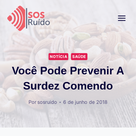
Pular
para
o
Conteúdo
NOTÍCIA
SAÚDE
Você Pode Prevenir A
Surdez Comendo
Por
sosruido
6 de junho de 2018