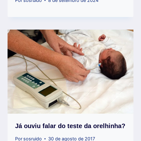
Por
sosruido
8 de setembro de 2024
Já ouviu falar do teste da orelhinha?
Por
sosruido
30 de agosto de 2017