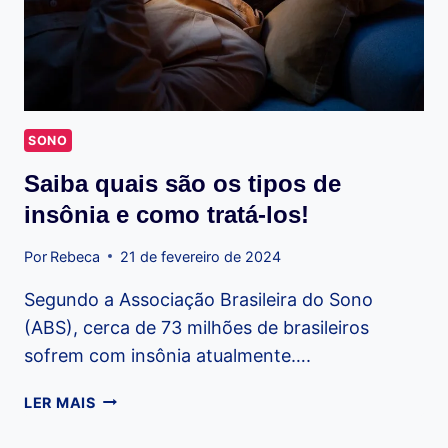
SONO
Saiba quais são os tipos de
insônia e como tratá-los!
Por
Rebeca
21 de fevereiro de 2024
Segundo a Associação Brasileira do Sono
(ABS), cerca de 73 milhões de brasileiros
sofrem com insônia atualmente….
SAIBA
LER MAIS
QUAIS
SÃO