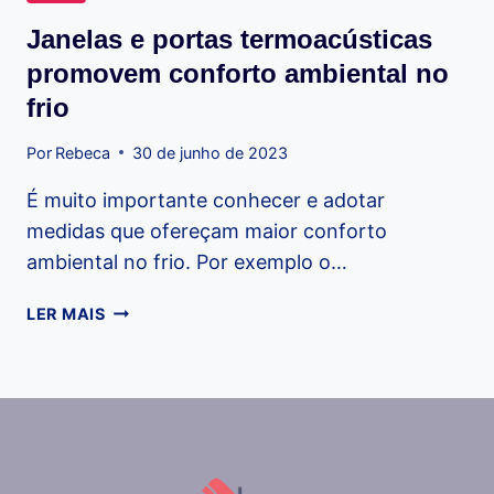
Janelas e portas termoacústicas
promovem conforto ambiental no
frio
Por
Rebeca
30 de junho de 2023
É muito importante conhecer e adotar
medidas que ofereçam maior conforto
ambiental no frio. Por exemplo o…
JANELAS
LER MAIS
E
PORTAS
TERMOACÚSTICAS
PROMOVEM
CONFORTO
AMBIENTAL
NO