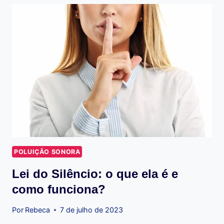
OS
TIPOS
DE
INSÔNIA
E
COMO
TRATÁ-
LOS!
POLUIÇÃO SONORA
Lei do Silêncio: o que ela é e
como funciona?
Por
Rebeca
7 de julho de 2023