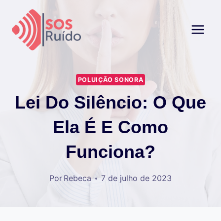
Pular
para
o
Conteúdo
POLUIÇÃO SONORA
Lei Do Silêncio: O Que
Ela É E Como
Funciona?
Por
Rebeca
7 de julho de 2023