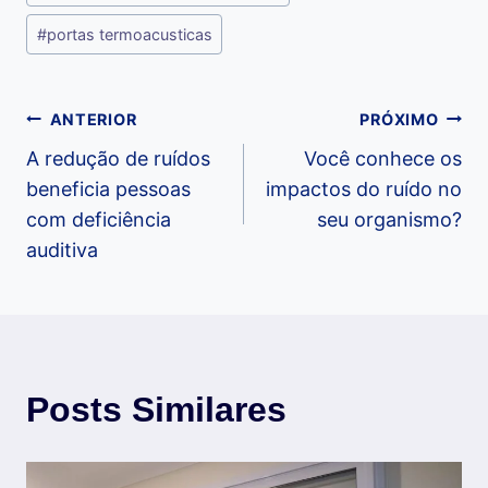
#
portas termoacusticas
Navegação
ANTERIOR
PRÓXIMO
A redução de ruídos
Você conhece os
de
beneficia pessoas
impactos do ruído no
com deficiência
seu organismo?
Post
auditiva
Posts Similares