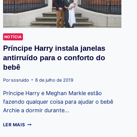
NOTÍCIA
Príncipe Harry instala janelas
antirruído para o conforto do
bebê
Por
sosruido
8 de julho de 2019
Príncipe Harry e Meghan Markle estão
fazendo qualquer coisa para ajudar o bebê
Archie a dormir durante…
PRÍNCIPE
LER MAIS
HARRY