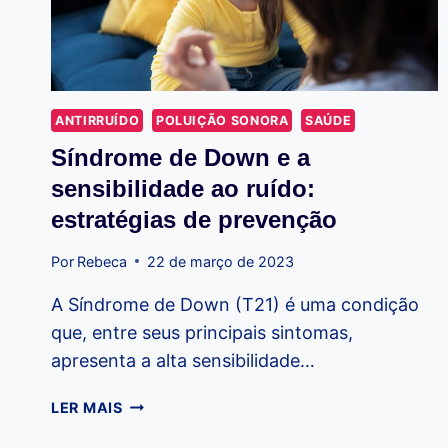
ANTIRRUÍDO
POLUIÇÃO SONORA
SAÚDE
Síndrome de Down e a
sensibilidade ao ruído:
estratégias de prevenção
Por
Rebeca
22 de março de 2023
A Síndrome de Down (T21) é uma condição
que, entre seus principais sintomas,
apresenta a alta sensibilidade…
SÍNDROME
LER MAIS
DE