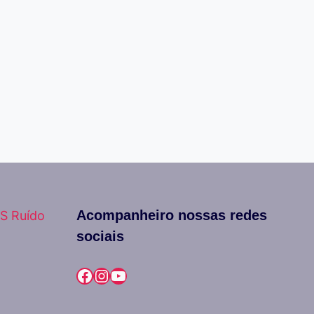
Acompanheiro nossas redes
S Ruído
sociais
Facebook
Instagram
Youtube