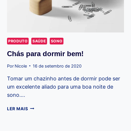
PRODUTO
SAÚDE
SONO
Chás para dormir bem!
Por
Nicole
16 de setembro de 2020
Tomar um chazinho antes de dormir pode ser
um excelente aliado para uma boa noite de
sono….
CHÁS
LER MAIS
PARA
DORMIR
BEM!