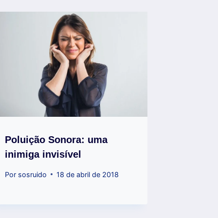
Poluição Sonora: uma
inimiga invisível
Por
sosruido
18 de abril de 2018