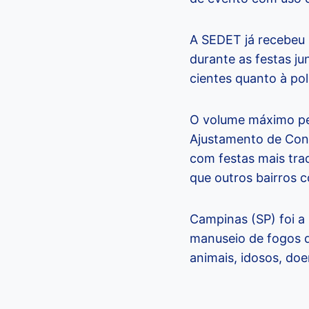
A SEDET já recebeu
durante as festas ju
cientes quanto à po
O volume máximo per
Ajustamento de Cond
com festas mais tra
que outros bairros 
Campinas (SP) foi a 
manuseio de fogos d
animais, idosos, doe