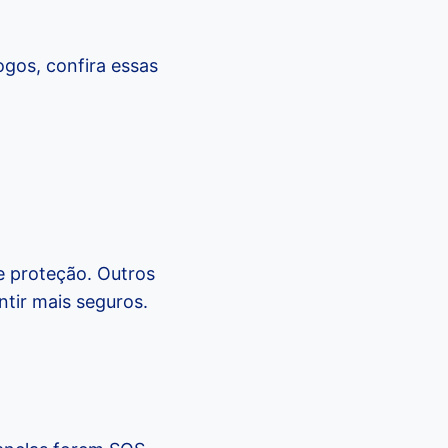
gos, confira essas
e proteção. Outros
tir mais seguros.
.