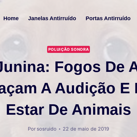
Home
Janelas Antirruído
Portas Antirruído
POLUIÇÃO SONORA
Junina: Fogos De Ar
çam A Audição E
Estar De Animais
Por
sosruido
22 de maio de 2019