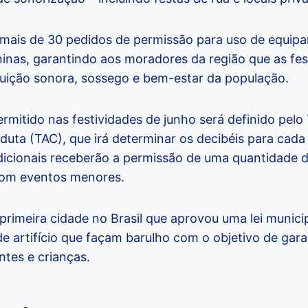
 mais de 30 pedidos de permissão para uso de equip
ninas, garantindo aos moradores da região que as fes
luição sonora, sossego e bem-estar da população.
mitido nas festividades de junho será definido pelo
uta (TAC), que irá determinar os decibéis para cada 
dicionais receberão a permissão de uma quantidade d
com eventos menores.
primeira cidade no Brasil que aprovou uma lei munici
e artifício que façam barulho com o objetivo de gara
ntes e crianças.