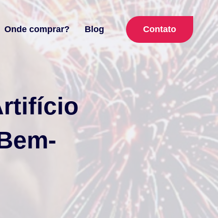
Contato
Onde comprar?
Blog
tifício
 Bem-