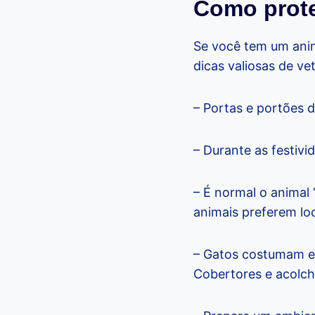
Como prot
Se você tem um anim
dicas valiosas de vet
– Portas e portões d
– Durante as festivi
– É normal o animal
animais preferem lo
– Gatos costumam es
Cobertores e acolch