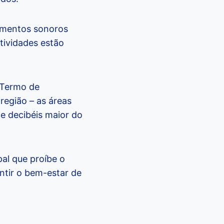
amentos sonoros
tividades estão
 Termo de
região – as áreas
e decibéis maior do
pal que proíbe o
ntir o bem-estar de