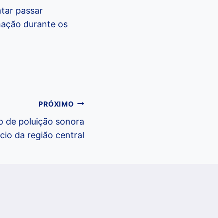
ntar passar
mação durante os
PRÓXIMO
ão de poluição sonora
io da região central