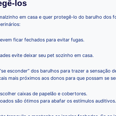
egê-los
alzinho em casa e quer protegê-lo do barulho dos fo
erinários:
evem ficar fechados para evitar fugas.
dades evite deixar seu pet sozinho em casa.
 “se esconder” dos barulhos para trazer a sensação d
cais mais próximos aos donos para que possam se sen
colher caixas de papelão e cobertores.
oados são ótimos para abafar os estímulos auditivos