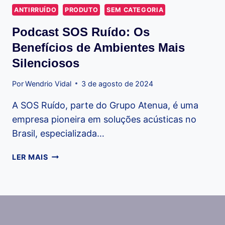
ANTIRRUÍDO
PRODUTO
SEM CATEGORIA
Podcast SOS Ruído: Os
Benefícios de Ambientes Mais
Silenciosos
Por
Wendrio Vidal
3 de agosto de 2024
A SOS Ruído, parte do Grupo Atenua, é uma
empresa pioneira em soluções acústicas no
Brasil, especializada…
PODCAST
LER MAIS
SOS
RUÍDO:
OS
BENEFÍCIOS
DE
AMBIENTES