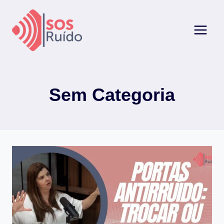
Pular
para
o
Conteúdo
Sem Categoria