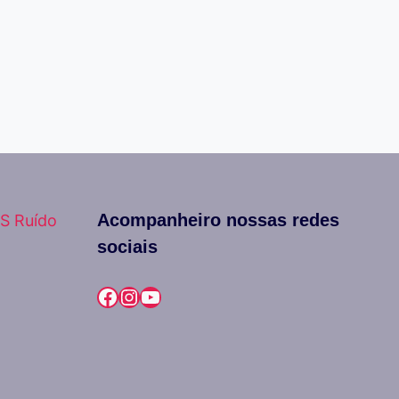
Acompanheiro nossas redes
S Ruído
sociais
Facebook
Instagram
Youtube