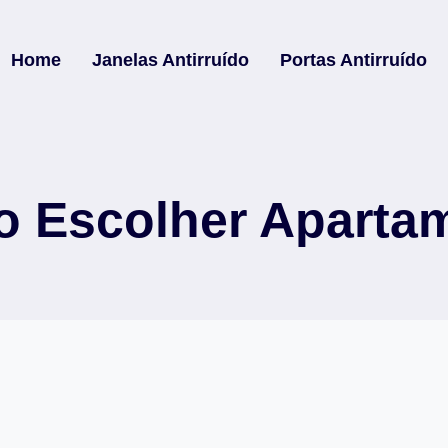
Home
Janelas Antirruído
Portas Antirruído
 Escolher Aparta