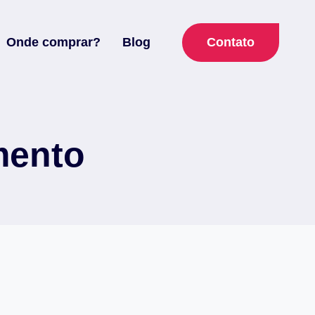
Contato
Onde comprar?
Blog
mento