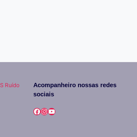
Acompanheiro nossas redes
S Ruído
sociais
Facebook
Instagram
Youtube