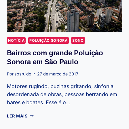
NOTÍCIA
POLUIÇÃO SONORA
SONO
Bairros com grande Poluição
Sonora em São Paulo
Por
sosruido
27 de março de 2017
Motores rugindo, buzinas gritando, sinfonia
desordenada de obras, pessoas berrando em
bares e boates. Esse é o…
BAIRROS
LER MAIS
COM
GRANDE