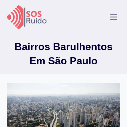
Pular
para
o
Conteúdo
Bairros Barulhentos
Em São Paulo