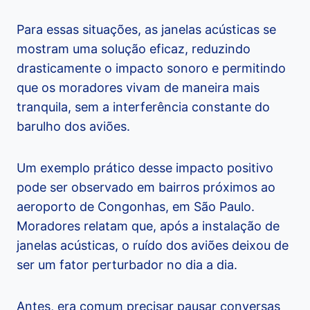
Para essas situações, as janelas acústicas se
mostram uma solução eficaz, reduzindo
drasticamente o impacto sonoro e permitindo
que os moradores vivam de maneira mais
tranquila, sem a interferência constante do
barulho dos aviões.
Um exemplo prático desse impacto positivo
pode ser observado em bairros próximos ao
aeroporto de Congonhas, em São Paulo.
Moradores relatam que, após a instalação de
janelas acústicas, o ruído dos aviões deixou de
ser um fator perturbador no dia a dia.
Antes, era comum precisar pausar conversas