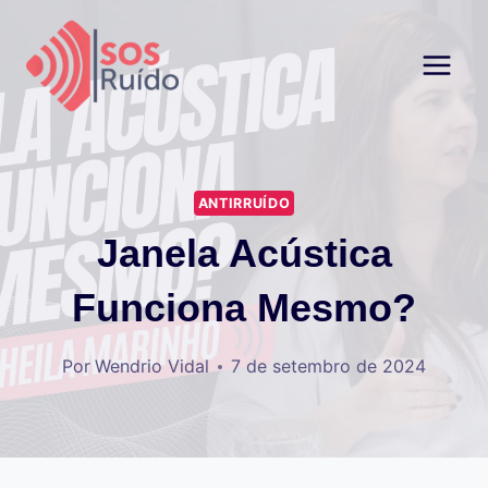
Pular
para
o
Conteúdo
ANTIRRUÍDO
Janela Acústica
Funciona Mesmo?
Por
Wendrio Vidal
7 de setembro de 2024