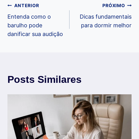
Navegação
ANTERIOR
PRÓXIMO
Entenda como o
Dicas fundamentais
de
barulho pode
para dormir melhor
danificar sua audição
Post
Posts Similares