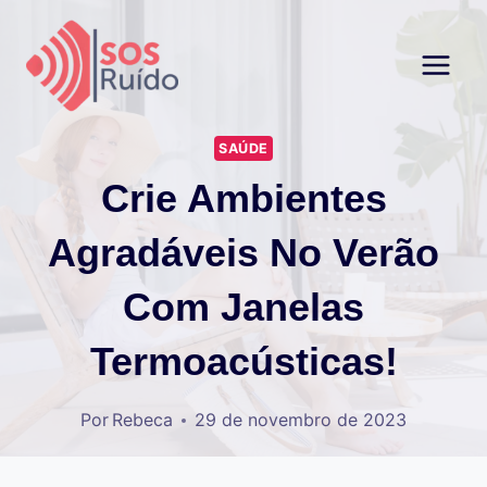
Pular
para
o
Conteúdo
SAÚDE
Crie Ambientes
Agradáveis No Verão
Com Janelas
Termoacústicas!
Por
Rebeca
29 de novembro de 2023